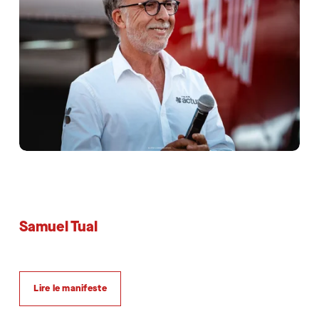
Samuel Tual
Lire le manifeste